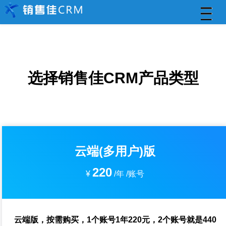
选择销售佳CRM产品类型
云端(多用户)版
220
¥
/年 /账号
云端版，按需购买，1个账号1年220元，2个账号就是440