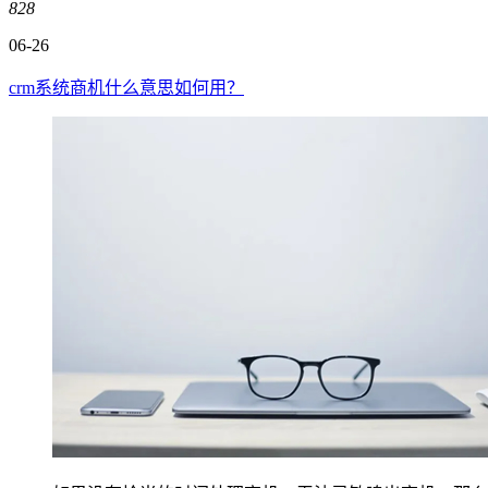
828
06-26
crm系统商机什么意思如何用？